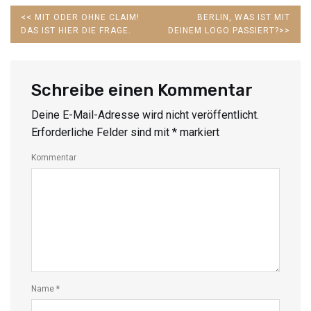
PREVIOUS
NEXT
<<
MIT ODER OHNE CLAIM!
BERLIN, WAS IST MIT
POST:
POST:
DAS IST HIER DIE FRAGE.
DEINEM LOGO PASSIERT?
>>
Schreibe einen Kommentar
Deine E-Mail-Adresse wird nicht veröffentlicht.
Erforderliche Felder sind mit
*
markiert
Kommentar
Name
*