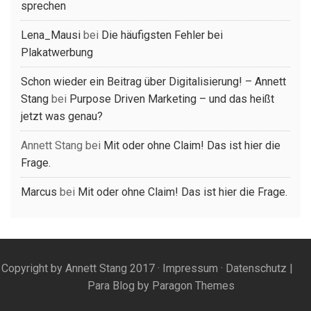
sprechen
Lena_Mausi
bei
Die häufigsten Fehler bei
Plakatwerbung
Schon wieder ein Beitrag über Digitalisierung! – Annett
Stang
bei
Purpose Driven Marketing – und das heißt
jetzt was genau?
Annett Stang
bei
Mit oder ohne Claim! Das ist hier die
Frage.
Marcus
bei
Mit oder ohne Claim! Das ist hier die Frage.
Copyright by Annett Stang 2017 ·
Impressum
·
Datenschutz
|
Para Blog by
Paragon Themes