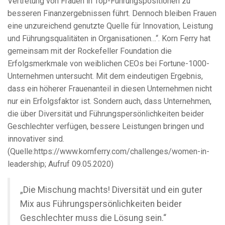
Vertretung von Frauen in Top-Führungspositionen zu
besseren Finanzergebnissen führt. Dennoch bleiben Frauen
eine unzureichend genutzte Quelle für Innovation, Leistung
und Führungsqualitäten in Organisationen…“. Korn Ferry hat
gemeinsam mit der Rockefeller Foundation die
Erfolgsmerkmale von weiblichen CEOs bei Fortune-1000-
Unternehmen untersucht. Mit dem eindeutigen Ergebnis,
dass ein höherer Frauenanteil in diesen Unternehmen nicht
nur ein Erfolgsfaktor ist. Sondern auch, dass Unternehmen,
die über Diversität und Führungspersönlichkeiten beider
Geschlechter verfügen, bessere Leistungen bringen und
innovativer sind.
(Quelle:https://www.kornferry.com/challenges/women-in-
leadership; Aufruf 09.05.2020)
„Die Mischung machts! Diversität und ein guter
Mix aus Führungspersönlichkeiten beider
Geschlechter muss die Lösung sein.“