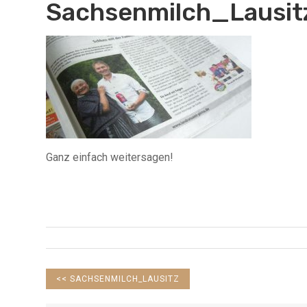
Sachsenmilch_Lausit
Ganz einfach weitersagen!
PREVIOUS
<<
SACHSENMILCH_LAUSITZ
POST: