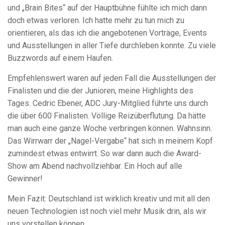
und „Brain Bites“ auf der Hauptbühne fühlte ich mich dann
doch etwas verloren. Ich hatte mehr zu tun mich zu
orientieren, als das ich die angebotenen Vorträge, Events
und Ausstellungen in aller Tiefe durchleben konnte. Zu viele
Buzzwords auf einem Haufen.
Empfehlenswert waren auf jeden Fall die Ausstellungen der
Finalisten und die der Junioren, meine Highlights des
Tages. Cedric Ebener, ADC Jury-Mitglied führte uns durch
die über 600 Finalisten. Völlige Reizüberflutung. Da hätte
man auch eine ganze Woche verbringen können. Wahnsinn.
Das Wirrwarr der „Nagel-Vergabe“ hat sich in meinem Kopf
zumindest etwas entwirrt. So war dann auch die Award-
Show am Abend nachvollziehbar. Ein Hoch auf alle
Gewinner!
Mein Fazit: Deutschland ist wirklich kreativ und mit all den
neuen Technologien ist noch viel mehr Musik drin, als wir
uns vorstellen können.