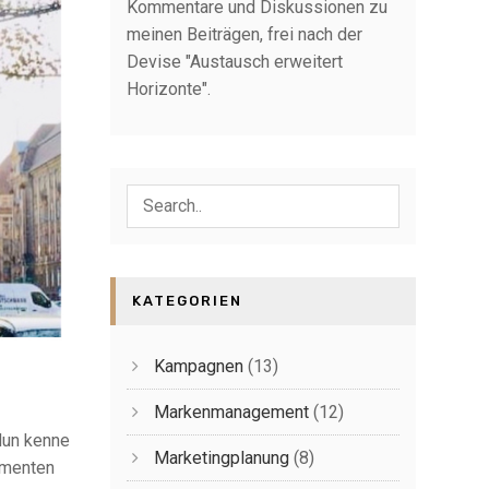
Kommentare und Diskussionen zu
meinen Beiträgen, frei nach der
Devise "Austausch erweitert
Horizonte".
KATEGORIEN
Kampagnen
(13)
Markenmanagement
(12)
Nun kenne
Marketingplanung
(8)
umenten